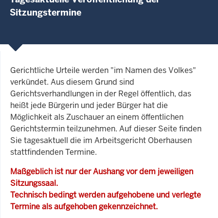
Sitzungstermine
Gerichtliche Urteile werden "im Namen des Volkes"
verkündet. Aus diesem Grund sind
Gerichtsverhandlungen in der Regel öffentlich, das
heißt jede Bürgerin und jeder Bürger hat die
Möglichkeit als Zuschauer an einem öffentlichen
Gerichtstermin teilzunehmen. Auf dieser Seite finden
Sie tagesaktuell die im Arbeitsgericht Oberhausen
stattfindenden Termine.
Maßgeblich ist nur der Aushang vor dem jeweiligen
Sitzungssaal.
Technisch bedingt werden aufgehobene und verlegte
Termine als aufgehoben gekennzeichnet.