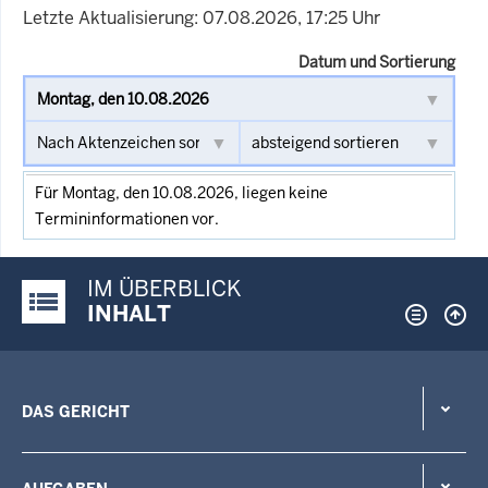
Letzte Aktualisierung: 07.08.2026, 17:25 Uhr
Datum und Sortierung
Für Montag, den 10.08.2026, liegen keine
Termininformationen vor.
IM ÜBERBLICK
Justiz-Portal im Überblick:
INHALT
DAS GERICHT