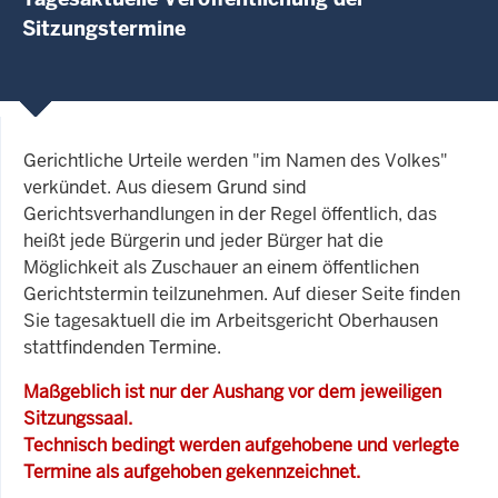
Sitzungstermine
Gerichtliche Urteile werden "im Namen des Volkes"
verkündet. Aus diesem Grund sind
Gerichtsverhandlungen in der Regel öffentlich, das
heißt jede Bürgerin und jeder Bürger hat die
Möglichkeit als Zuschauer an einem öffentlichen
Gerichtstermin teilzunehmen. Auf dieser Seite finden
Sie tagesaktuell die im Arbeitsgericht Oberhausen
stattfindenden Termine.
Maßgeblich ist nur der Aushang vor dem jeweiligen
Sitzungssaal.
Technisch bedingt werden aufgehobene und verlegte
Termine als aufgehoben gekennzeichnet.