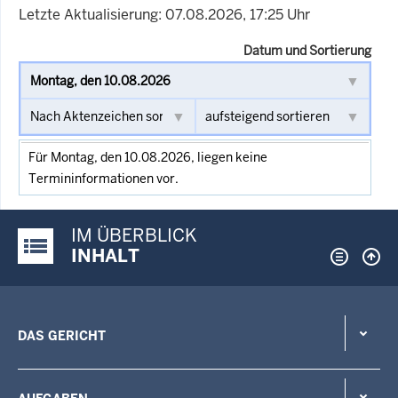
Letzte Aktualisierung: 07.08.2026, 17:25 Uhr
Datum und Sortierung
Für Montag, den 10.08.2026, liegen keine
Termininformationen vor.
IM ÜBERBLICK
Justiz-Portal im Überblick:
INHALT
DAS GERICHT