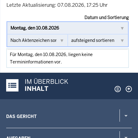
Letzte Aktualisierung: 07.08.2026, 17:25 Uhr
Datum und Sortierung
Für Montag, den 10.08.2026, liegen keine
Termininformationen vor.
IM ÜBERBLICK
Justiz-Portal im Überblick:
INHALT
DAS GERICHT