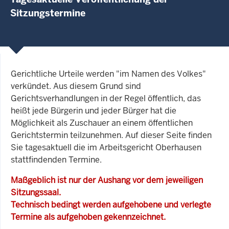
Sitzungstermine
Gerichtliche Urteile werden "im Namen des Volkes"
verkündet. Aus diesem Grund sind
Gerichtsverhandlungen in der Regel öffentlich, das
heißt jede Bürgerin und jeder Bürger hat die
Möglichkeit als Zuschauer an einem öffentlichen
Gerichtstermin teilzunehmen. Auf dieser Seite finden
Sie tagesaktuell die im Arbeitsgericht Oberhausen
stattfindenden Termine.
Maßgeblich ist nur der Aushang vor dem jeweiligen
Sitzungssaal.
Technisch bedingt werden aufgehobene und verlegte
Termine als aufgehoben gekennzeichnet.