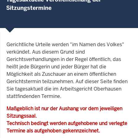
Sitzungstermine
Gerichtliche Urteile werden "im Namen des Volkes"
verkündet. Aus diesem Grund sind
Gerichtsverhandlungen in der Regel öffentlich, das
heißt jede Bürgerin und jeder Bürger hat die
Möglichkeit als Zuschauer an einem öffentlichen
Gerichtstermin teilzunehmen. Auf dieser Seite finden
Sie tagesaktuell die im Arbeitsgericht Oberhausen
stattfindenden Termine.
Maßgeblich ist nur der Aushang vor dem jeweiligen
Sitzungssaal.
Technisch bedingt werden aufgehobene und verlegte
Termine als aufgehoben gekennzeichnet.