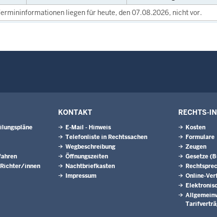
ermininformationen liegen für heute, den 07.08.2026, nicht vor.
KONTAKT
RECHTS-I
ilungspläne
E-Mail - Hinweis
Kosten
Telefonliste in Rechtssachen
Formulare
Wegbeschreibung
Zeugen
fahren
Öffnungszeiten
Gesetze (
 Richter/innen
Nachtbriefkasten
Rechtspre
Impressum
Online-Ver
Elektronis
Allgemeinv
Tarifvertr