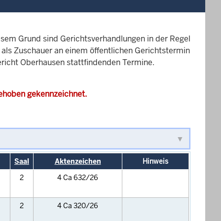
esem Grund sind Gerichtsverhandlungen in der Regel
it als Zuschauer an einem öffentlichen Gerichtstermin
gericht Oberhausen stattfindenden Termine.
gehoben gekennzeichnet.
Saal
Aktenzeichen
Hinweis
2
4 Ca 632/26
2
4 Ca 320/26