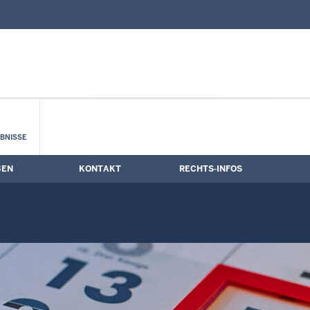
nd Kontaktformular
rmine
BNISSE
BEN
KONTAKT
RECHTS-INFOS