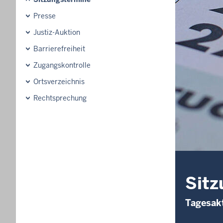
Presse
Justiz-Auktion
Barrierefreiheit
Zugangskontrolle
Ortsverzeichnis
Rechtsprechung
Sitz
Tagesakt