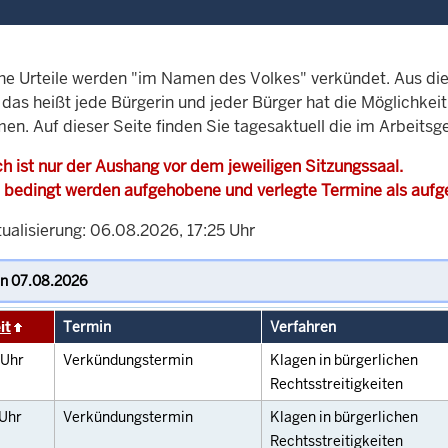
che Urteile werden "im Namen des Volkes" verkündet. Aus di
, das heißt jede Bürgerin und jeder Bürger hat die Möglichke
men. Auf dieser Seite finden Sie tagesaktuell die im Arbeits
h ist nur der Aushang vor dem jeweiligen Sitzungssaal.
 bedingt werden aufgehobene und verlegte Termine als auf
ualisierung: 06.08.2026, 17:25 Uhr
it
Termin
Verfahren
Uhr
Verkündungstermin
Klagen in bürgerlichen
Rechtsstreitigkeiten
Uhr
Verkündungstermin
Klagen in bürgerlichen
Rechtsstreitigkeiten