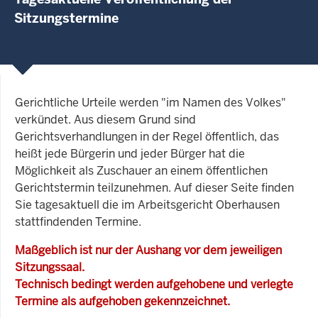
Sitzungstermine
Gerichtliche Urteile werden "im Namen des Volkes"
verkündet. Aus diesem Grund sind
Gerichtsverhandlungen in der Regel öffentlich, das
heißt jede Bürgerin und jeder Bürger hat die
Möglichkeit als Zuschauer an einem öffentlichen
Gerichtstermin teilzunehmen. Auf dieser Seite finden
Sie tagesaktuell die im Arbeitsgericht Oberhausen
stattfindenden Termine.
Maßgeblich ist nur der Aushang vor dem jeweiligen
Sitzungssaal.
Technisch bedingt werden aufgehobene und verlegte
Termine als aufgehoben gekennzeichnet.