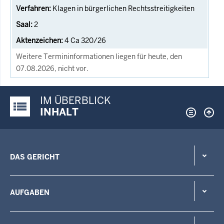
Klagen in bürgerlichen Rechtsstreitigkeiten
2
4 Ca 320/26
Weitere Termininformationen liegen für heute, den
07.08.2026, nicht vor.
IM ÜBERBLICK
Justiz-Portal im Überblick:
INHALT
DAS GERICHT
AUFGABEN