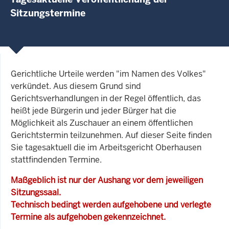
Sitzungstermine
Gerichtliche Urteile werden "im Namen des Volkes"
verkündet. Aus diesem Grund sind
Gerichtsverhandlungen in der Regel öffentlich, das
heißt jede Bürgerin und jeder Bürger hat die
Möglichkeit als Zuschauer an einem öffentlichen
Gerichtstermin teilzunehmen. Auf dieser Seite finden
Sie tagesaktuell die im Arbeitsgericht Oberhausen
stattfindenden Termine.
Maßgeblich ist nur der Aushang vor dem jeweiligen
Sitzungssaal.
Technisch bedingt werden aufgehobene und verlegte
Termine als aufgehoben gekennzeichnet.