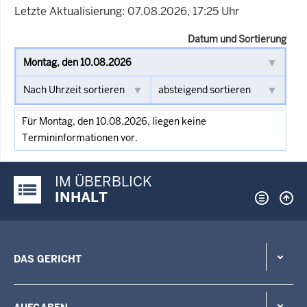
Letzte Aktualisierung: 07.08.2026, 17:25 Uhr
Datum und Sortierung
Für Montag, den 10.08.2026, liegen keine
Termininformationen vor.
IM ÜBERBLICK
Justiz-Portal im Überblick:
INHALT
DAS GERICHT