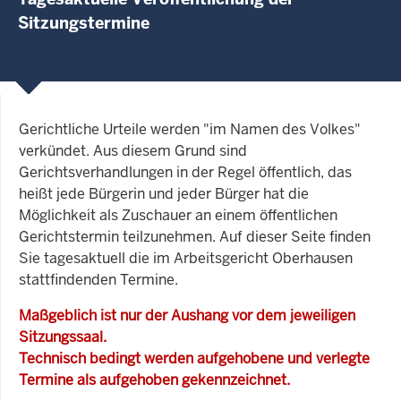
Sitzungstermine
Gerichtliche Urteile werden "im Namen des Volkes"
verkündet. Aus diesem Grund sind
Gerichtsverhandlungen in der Regel öffentlich, das
heißt jede Bürgerin und jeder Bürger hat die
Möglichkeit als Zuschauer an einem öffentlichen
Gerichtstermin teilzunehmen. Auf dieser Seite finden
Sie tagesaktuell die im Arbeitsgericht Oberhausen
stattfindenden Termine.
Maßgeblich ist nur der Aushang vor dem jeweiligen
Sitzungssaal.
Technisch bedingt werden aufgehobene und verlegte
Termine als aufgehoben gekennzeichnet.