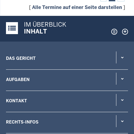
[
Alle Termine auf einer Seite darstellen
]
IM ÜBERBLICK
Justiz-Portal im Überblick:
INHALT
DAS GERICHT
AUFGABEN
KONTAKT
RECHTS-INFOS