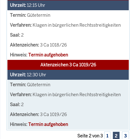
12:15
Uhr
Gütetermin
Klagen in bürgerlichen Rechtsstreitigkeiten
2
3 Ca 1018/26
Termin aufgehoben
Aktenzeichen 3 Ca 1019/26
12:30
Uhr
Gütetermin
Klagen in bürgerlichen Rechtsstreitigkeiten
2
3 Ca 1019/26
Termin aufgehoben
Seite 2 von 3
1
2
3