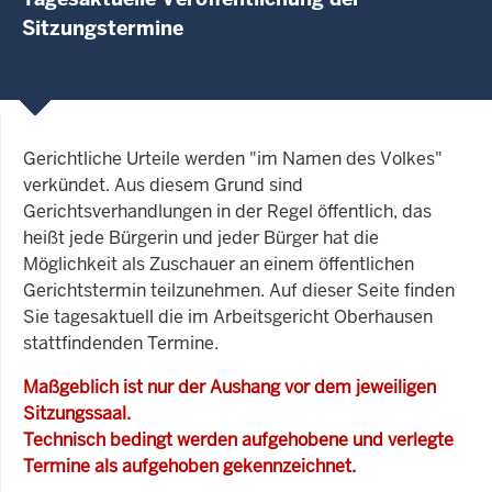
Sitzungstermine
Gerichtliche Urteile werden "im Namen des Volkes"
verkündet. Aus diesem Grund sind
Gerichtsverhandlungen in der Regel öffentlich, das
heißt jede Bürgerin und jeder Bürger hat die
Möglichkeit als Zuschauer an einem öffentlichen
Gerichtstermin teilzunehmen. Auf dieser Seite finden
Sie tagesaktuell die im Arbeitsgericht Oberhausen
stattfindenden Termine.
Maßgeblich ist nur der Aushang vor dem jeweiligen
Sitzungssaal.
Technisch bedingt werden aufgehobene und verlegte
Termine als aufgehoben gekennzeichnet.