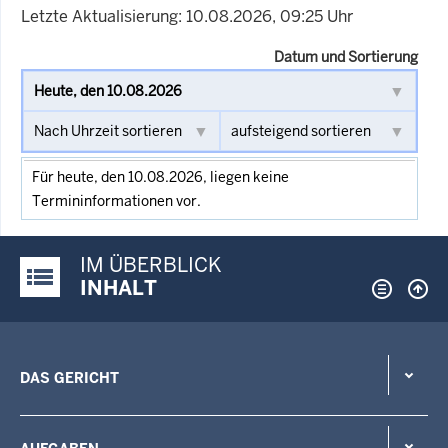
Letzte Aktualisierung: 10.08.2026, 09:25 Uhr
Datum und Sortierung
Für heute, den 10.08.2026, liegen keine
Termininformationen vor.
IM ÜBERBLICK
Justiz-Portal im Überblick:
INHALT
DAS GERICHT