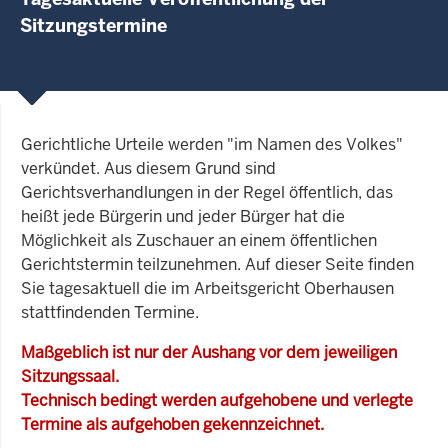
Sitzungstermine
Gerichtliche Urteile werden "im Namen des Volkes"
verkündet. Aus diesem Grund sind
Gerichtsverhandlungen in der Regel öffentlich, das
heißt jede Bürgerin und jeder Bürger hat die
Möglichkeit als Zuschauer an einem öffentlichen
Gerichtstermin teilzunehmen. Auf dieser Seite finden
Sie tagesaktuell die im Arbeitsgericht Oberhausen
stattfindenden Termine.
Maßgeblich ist nur der Aushang vor dem jeweiligen
Sitzungssaal.
Technisch bedingt werden aufgehobene und verlegte
Termine als aufgehoben gekennzeichnet.