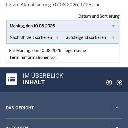
Letzte Aktualisierung: 07.08.2026, 17:25 Uhr
Datum und Sortierung
Für Montag, den 10.08.2026, liegen keine
Termininformationen vor.
IM ÜBERBLICK
Justiz-Portal im Überblick:
INHALT
DAS GERICHT