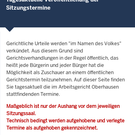
Sitzungstermine
Gerichtliche Urteile werden "im Namen des Volkes"
verkündet. Aus diesem Grund sind
Gerichtsverhandlungen in der Regel öffentlich, das
heißt jede Bürgerin und jeder Bürger hat die
Möglichkeit als Zuschauer an einem öffentlichen
Gerichtstermin teilzunehmen. Auf dieser Seite finden
Sie tagesaktuell die im Arbeitsgericht Oberhausen
stattfindenden Termine.
Maßgeblich ist nur der Aushang vor dem jeweiligen
Sitzungssaal.
Technisch bedingt werden aufgehobene und verlegte
Termine als aufgehoben gekennzeichnet.