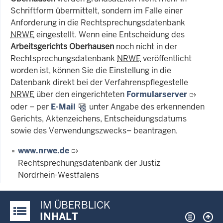
Schriftform übermittelt, sondern im Falle einer
Anforderung in die Rechtsprechungsdatenbank
NRWE
eingestellt. Wenn eine Entscheidung des
Arbeitsgerichts Oberhausen
noch nicht in der
Rechtsprechungsdatenbank
NRWE
veröffentlicht
worden ist, können Sie die Einstellung in die
Datenbank direkt bei der Verfahrenspflegestelle
NRWE
über den eingerichteten
Formularserver
oder – per
E-Mail
unter Angabe des erkennenden
Gerichts, Aktenzeichens, Entscheidungsdatums
sowie des Verwendungszwecks– beantragen.
www.nrwe.de
Rechtsprechungsdatenbank der Justiz
Nordrhein-Westfalens
IM ÜBERBLICK
Justiz-Portal im Überblick:
INHALT