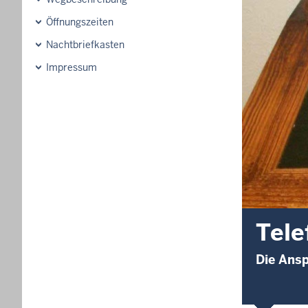
Öffnungszeiten
Nachtbriefkasten
Impressum
Tele
Die Ansp