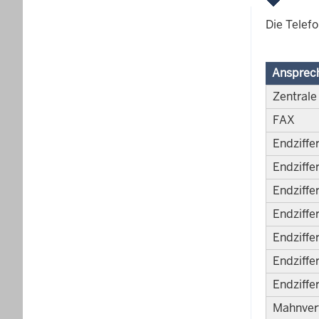
Die Telef
Ansprec
Zentrale
FAX
Endziffer
Endziffer
Endziffer
Endziffe
Endziffe
Endziffer
Endziffer
Mahnver