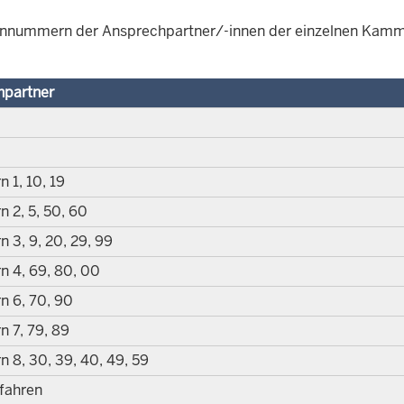
onnummern der Ansprechpartner/-innen der einzelnen Kamm
hpartner
n 1, 10, 19
n 2, 5, 50, 60
n 3, 9, 20, 29, 99
rn 4, 69, 80, 00
rn 6, 70, 90
n 7, 79, 89
n 8, 30, 39, 40, 49, 59
fahren