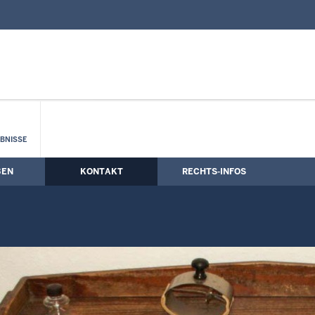
nd Kontaktformular
e in Rechtssachen
BNISSE
BEN
KONTAKT
RECHTS-INFOS