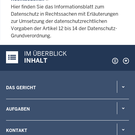
Hier finden Sie das Informationsblatt zum
Datenschutz in Rechtssachen mit Erläuterungen
zur Umsetzung der datenschutzrechtlichen
Vorgaben der Artikel 12 bis 14 der Datenschutz-
Grundverordnung.
IM ÜBERBLICK
Justiz-Portal im Überblick:
INHALT
DAS GERICHT
AUFGABEN
KONTAKT