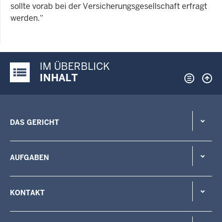
sollte vorab bei der Versicherungsgesellschaft erfragt
werden.“
IM ÜBERBLICK
Justiz-Portal im Überblick:
INHALT
DAS GERICHT
AUFGABEN
KONTAKT