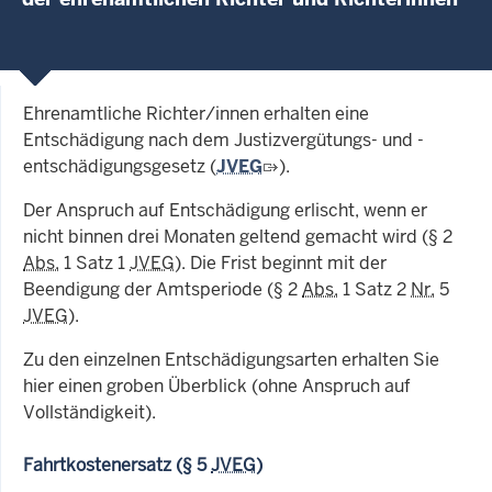
Ehrenamtliche Richter/innen erhalten eine
Entschädigung nach dem Justizvergütungs- und -
entschädigungsgesetz (
JVEG
).
Der Anspruch auf Entschädigung erlischt, wenn er
nicht binnen drei Monaten geltend gemacht wird (§ 2
Abs.
1 Satz 1
JVEG
). Die Frist beginnt mit der
Beendigung der Amtsperiode (§ 2
Abs.
1 Satz 2
Nr.
5
JVEG
).
Zu den einzelnen Entschädigungsarten erhalten Sie
hier einen groben Überblick (ohne Anspruch auf
Vollständigkeit).
Fahrtkostenersatz (§ 5
JVEG
)