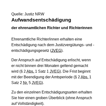
Quelle: Justiz NRW
Aufwandsentschädigung
der ehrenamtlichen Richter und Richterinnen
Ehrenamtliche Richter/innen erhalten eine
Entschädigung nach dem Justizvergütungs- und -
entschädigungsgesetz (
JVEG
).
Der Anspruch auf Entschädigung erlischt, wenn
er nicht binnen drei Monaten geltend gemacht
wird (§ 2
Abs.
1 Satz 1
JVEG
). Die Frist beginnt
mit der Beendigung der Amtsperiode (§ 2
Abs.
1
Satz 2
Nr.
5
JVEG
).
Zu den einzelnen Entschädigungsarten erhalten
Sie hier einen groben Überblick (ohne Anspruch
auf Vollständigkeit).