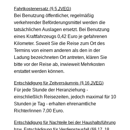
Fahrtkostenersatz (§ 5
JVEG
)
Bei Benutzung öffentlicher, regelmäßig
verkehrender Beförderungsmittel werden die
tatsächlichen Auslagen ersetzt. Bei Benutzung
eines Kraftfahrzeugs 0,42 Euro je gefahrenen
Kilometer. Soweit Sie die Reise zum Ort des
Termins von einem anderen als den in der
Ladung bezeichneten Ort antreten, klären Sie
bitte vor der Reise ab, inwieweit Mehrkosten
erstattet werden können.
Entschädigung für Zeitversäumnis (§ 16
JVEG
)
Für jede Stunde der Heranziehung -
einschließlich Reisezeiten, jedoch maximal für 10
Stunden je Tag - erhalten ehrenamtliche
Richter/innen 7,00 Euro.
Entschädigung für Nachteile bei der Haushaltsführung
bzw.
Entschädigung für Verdienstausfall (§§ 17, 18