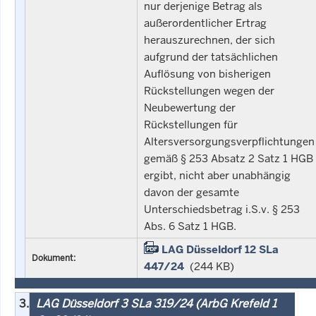
nur derjenige Betrag als
außerordentlicher Ertrag
herauszurechnen, der sich
aufgrund der tatsächlichen
Auflösung von bisherigen
Rückstellungen wegen der
Neubewertung der
Rückstellungen für
Altersversorgungsverpflichtungen
gemäß § 253 Absatz 2 Satz 1 HGB
ergibt, nicht aber unabhängig
davon der gesamte
Unterschiedsbetrag i.S.v. § 253
Abs. 6 Satz 1 HGB.
LAG Düsseldorf 12 SLa
Dokument:
447/24
(244 KB)
3.
LAG Düsseldorf 3 SLa 319/24 (ArbG Krefeld 1