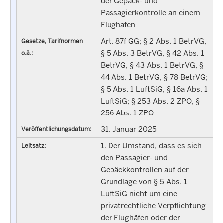
der Gepäck- und
Passagierkontrolle an einem
Flughafen
Art. 87f GG; § 2 Abs. 1 BetrVG,
Gesetze, Tarifnormen
§ 5 Abs. 3 BetrVG, § 42 Abs. 1
o.ä.:
BetrVG, § 43 Abs. 1 BetrVG, §
44 Abs. 1 BetrVG, § 78 BetrVG;
§ 5 Abs. 1 LuftSiG, § 16a Abs. 1
LuftSiG; § 253 Abs. 2 ZPO, §
256 Abs. 1 ZPO
31. Januar 2025
Veröffentlichungsdatum:
1. Der Umstand, dass es sich
Leitsatz:
den Passagier- und
Gepäckkontrollen auf der
Grundlage von § 5 Abs. 1
LuftSiG nicht um eine
privatrechtliche Verpflichtung
der Flughäfen oder der