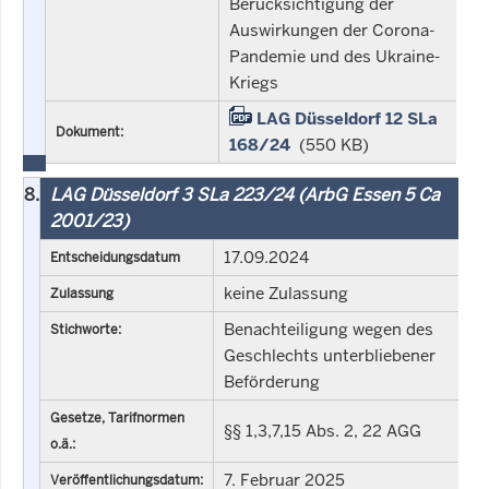
Berücksichtigung der
Auswirkungen der Corona-
Pandemie und des Ukraine-
Kriegs
LAG Düsseldorf 12 SLa
Dokument:
168/24
(550 KB)
8.
LAG Düsseldorf 3 SLa 223/24 (ArbG Essen 5 Ca
2001/23)
17.09.2024
Entscheidungsdatum
keine Zulassung
Zulassung
Benachteiligung wegen des
Stichworte:
Geschlechts unterbliebener
Beförderung
Gesetze, Tarifnormen
§§ 1,3,7,15 Abs. 2, 22 AGG
o.ä.:
7. Februar 2025
Veröffentlichungsdatum: