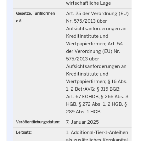
wirtschaftliche Lage
Art. 25 der Verordnung (EU)
Gesetze, Tarifnormen
Nr. 575/2013 über
o.ä.:
Aufsichtsanforderungen an
Kreditinstitute und
Wertpapierfirmen; Art. 54
der Verordnung (EU) Nr.
575/2013 über
Aufsichtsanforderungen an
Kreditinstitute und
Wertpapierfirmen; § 16 Abs.
1, 2 BetrAVG; § 315 BGB;
Art. 67 EGHGB; § 266 Abs. 3
HGB, § 272 Abs. 1, 2 HGB, §
289 Abs. 1 HGB
7. Januar 2025
Veröffentlichungsdatum:
1. Additional-Tier-1-Anleihen
Leitsatz:
als zusätzliches Kernkapital