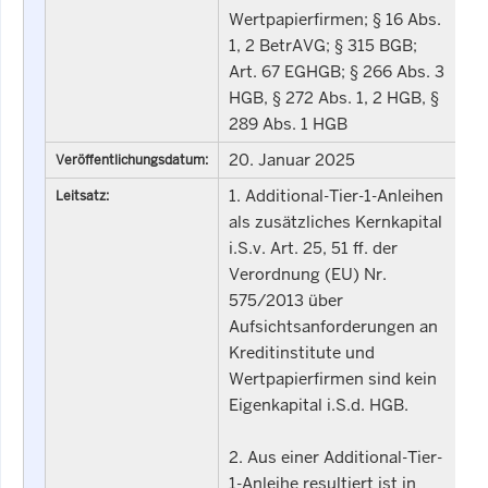
Wertpapierfirmen; § 16 Abs.
1, 2 BetrAVG; § 315 BGB;
Art. 67 EGHGB; § 266 Abs. 3
HGB, § 272 Abs. 1, 2 HGB, §
289 Abs. 1 HGB
20. Januar 2025
Veröffentlichungsdatum:
1. Additional-Tier-1-Anleihen
Leitsatz:
als zusätzliches Kernkapital
i.S.v. Art. 25, 51 ff. der
Verordnung (EU) Nr.
575/2013 über
Aufsichtsanforderungen an
Kreditinstitute und
Wertpapierfirmen sind kein
Eigenkapital i.S.d. HGB.
2. Aus einer Additional-Tier-
1-Anleihe resultiert ist in