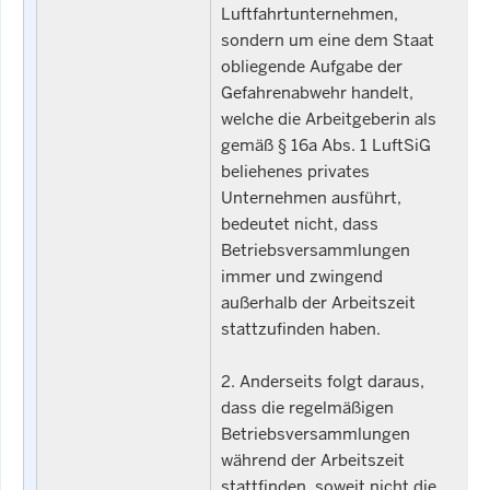
Luftfahrtunternehmen,
sondern um eine dem Staat
obliegende Aufgabe der
Gefahrenabwehr handelt,
welche die Arbeitgeberin als
gemäß § 16a Abs. 1 LuftSiG
beliehenes privates
Unternehmen ausführt,
bedeutet nicht, dass
Betriebsversammlungen
immer und zwingend
außerhalb der Arbeitszeit
stattzufinden haben.
2. Anderseits folgt daraus,
dass die regelmäßigen
Betriebsversammlungen
während der Arbeitszeit
stattfinden, soweit nicht die