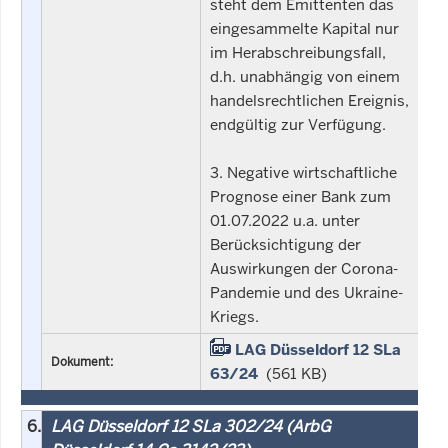
steht dem Emittenten das
eingesammelte Kapital nur
im Herabschreibungsfall,
d.h. unabhängig von einem
handelsrechtlichen Ereignis,
endgültig zur Verfügung.
3. Negative wirtschaftliche
Prognose einer Bank zum
01.07.2022 u.a. unter
Berücksichtigung der
Auswirkungen der Corona-
Pandemie und des Ukraine-
Kriegs.
LAG Düsseldorf 12 SLa
Dokument:
63/24
(561 KB)
6.
LAG Düsseldorf 12 SLa 302/24 (ArbG