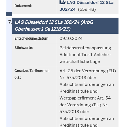
LAG Düsseldorf 12 SLa
Dokument:
302/24
(559 KB)
7.
LAG Düsseldorf 12 SLa 168/24 (ArbG
Oberhausen 1 Ca 1218/23)
09.10.2024
Entscheidungsdatum
Betriebsrentenanpassung -
Stichworte:
Additional-Tier-1-Anleihe -
wirtschaftliche Lage
Art. 25 der Verordnung (EU)
Gesetze, Tarifnormen
Nr. 575/2013 über
o.ä.:
Aufsichtsanforderungen an
Kreditinstitute und
Wertpapierfirmen; Art. 54
der Verordnung (EU) Nr.
575/2013 über
Aufsichtsanforderungen an
Kreditinstitute und