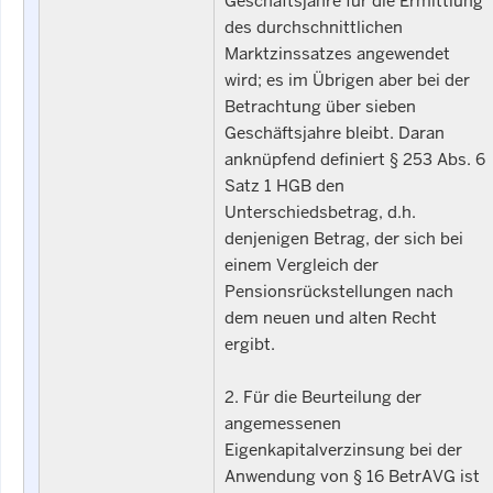
Geschäftsjahre für die Ermittlung
des durchschnittlichen
Marktzinssatzes angewendet
wird; es im Übrigen aber bei der
Betrachtung über sieben
Geschäftsjahre bleibt. Daran
anknüpfend definiert § 253 Abs. 6
Satz 1 HGB den
Unterschiedsbetrag, d.h.
denjenigen Betrag, der sich bei
einem Vergleich der
Pensionsrückstellungen nach
dem neuen und alten Recht
ergibt.
2. Für die Beurteilung der
angemessenen
Eigenkapitalverzinsung bei der
Anwendung von § 16 BetrAVG ist