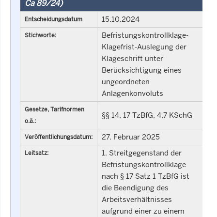
Ca 89/24)
15.10.2024
Entscheidungsdatum
Befristungskontrollklage-
Stichworte:
Klagefrist-Auslegung der
Klageschrift unter
Berücksichtigung eines
ungeordneten
Anlagenkonvoluts
Gesetze, Tarifnormen
§§ 14, 17 TzBfG, 4,7 KSchG
o.ä.:
27. Februar 2025
Veröffentlichungsdatum:
1. Streitgegenstand der
Leitsatz:
Befristungskontrollklage
nach § 17 Satz 1 TzBfG ist
die Beendigung des
Arbeitsverhältnisses
aufgrund einer zu einem