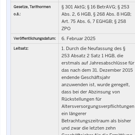
§ 301 AktG; § 16 BetrAVG; § 253
Gesetze, Tarifnormen
Abs. 2, 6 HGB, § 268 Abs. 8 HGB;
o.ä.:
Art. 75 Abs. 6, 7 EGHGB; § 258
ZPO
6. Februar 2025
Veröffentlichungsdatum:
1. Durch die Neufassung des §
Leitsatz:
253 Absatz 2 Satz 1 HGB, die
erstmals auf Jahresabschlüsse für
das nach dem 31. Dezember 2015
endende Geschäftsjahr
anzuwenden ist, wurde geregelt,
dass bei der Abzinsung von
Rückstellungen für
Altersversorgungsverpflichtungen
ein längerer
Betrachtungszeitraum als bisher
und zwar die letzten zehn