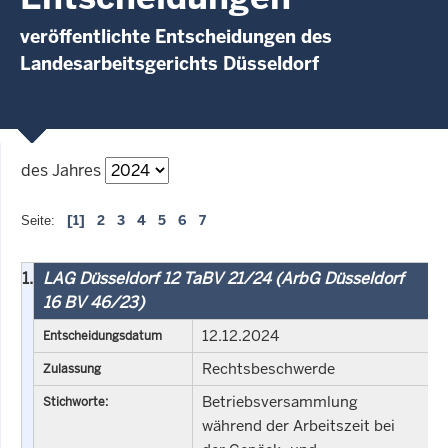
veröffentlichte Entscheidungen des
Landesarbeitsgerichts Düsseldorf
des Jahres
[1]
2
3
4
5
6
7
Seite:
1.
LAG Düsseldorf 12 TaBV 21/24 (ArbG Düsseldorf
16 BV 46/23)
12.12.2024
Entscheidungsdatum
Rechtsbeschwerde
Zulassung
Betriebsversammlung
Stichworte:
während der Arbeitszeit bei