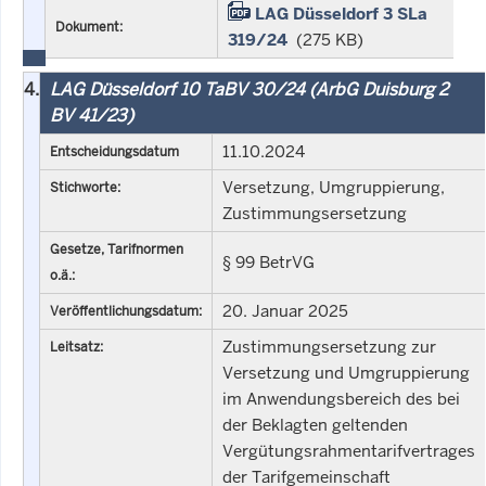
LAG Düsseldorf 3 SLa
Dokument:
319/24
(275 KB)
4.
LAG Düsseldorf 10 TaBV 30/24 (ArbG Duisburg 2
BV 41/23)
11.10.2024
Entscheidungsdatum
Versetzung, Umgruppierung,
Stichworte:
Zustimmungsersetzung
Gesetze, Tarifnormen
§ 99 BetrVG
o.ä.:
20. Januar 2025
Veröffentlichungsdatum:
Zustimmungsersetzung zur
Leitsatz:
Versetzung und Umgruppierung
im Anwendungsbereich des bei
der Beklagten geltenden
Vergütungsrahmentarifvertrages
der Tarifgemeinschaft