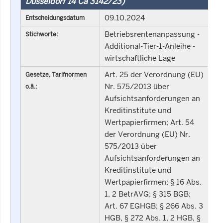
Düsseldorf 14 Ca 3142/23)
09.10.2024
Entscheidungsdatum
Betriebsrentenanpassung -
Stichworte:
Additional-Tier-1-Anleihe -
wirtschaftliche Lage
Art. 25 der Verordnung (EU)
Gesetze, Tarifnormen
Nr. 575/2013 über
o.ä.:
Aufsichtsanforderungen an
Kreditinstitute und
Wertpapierfirmen; Art. 54
der Verordnung (EU) Nr.
575/2013 über
Aufsichtsanforderungen an
Kreditinstitute und
Wertpapierfirmen; § 16 Abs.
1, 2 BetrAVG; § 315 BGB;
Art. 67 EGHGB; § 266 Abs. 3
HGB, § 272 Abs. 1, 2 HGB, §