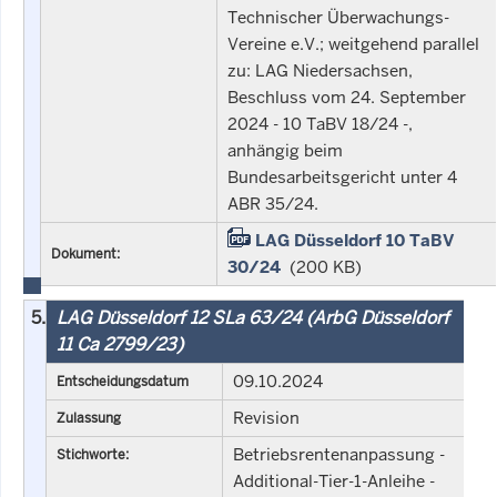
Technischer Überwachungs-
Vereine e.V.; weitgehend parallel
zu: LAG Niedersachsen,
Beschluss vom 24. September
2024 - 10 TaBV 18/24 -,
anhängig beim
Bundesarbeitsgericht unter 4
ABR 35/24.
LAG Düsseldorf 10 TaBV
Dokument:
30/24
(200 KB)
5.
LAG Düsseldorf 12 SLa 63/24 (ArbG Düsseldorf
11 Ca 2799/23)
09.10.2024
Entscheidungsdatum
Revision
Zulassung
Betriebsrentenanpassung -
Stichworte:
Additional-Tier-1-Anleihe -