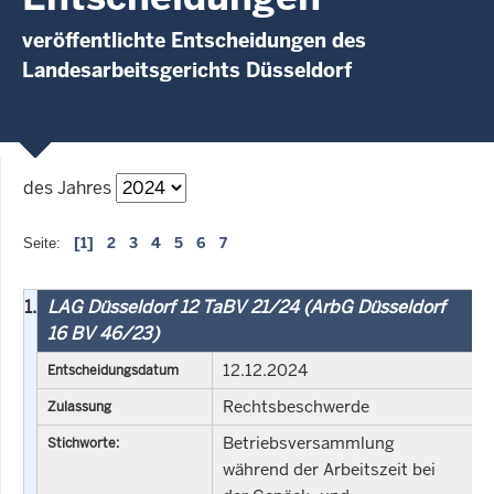
veröffentlichte Entscheidungen des
Landesarbeitsgerichts Düsseldorf
des Jahres
[1]
2
3
4
5
6
7
Seite:
1.
LAG Düsseldorf 12 TaBV 21/24 (ArbG Düsseldorf
16 BV 46/23)
12.12.2024
Entscheidungsdatum
Rechtsbeschwerde
Zulassung
Betriebsversammlung
Stichworte:
während der Arbeitszeit bei