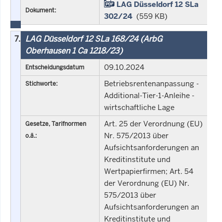
LAG Düsseldorf 12 SLa
Dokument:
302/24
(559 KB)
7.
LAG Düsseldorf 12 SLa 168/24 (ArbG
Oberhausen 1 Ca 1218/23)
09.10.2024
Entscheidungsdatum
Betriebsrentenanpassung -
Stichworte:
Additional-Tier-1-Anleihe -
wirtschaftliche Lage
Art. 25 der Verordnung (EU)
Gesetze, Tarifnormen
Nr. 575/2013 über
o.ä.:
Aufsichtsanforderungen an
Kreditinstitute und
Wertpapierfirmen; Art. 54
der Verordnung (EU) Nr.
575/2013 über
Aufsichtsanforderungen an
Kreditinstitute und