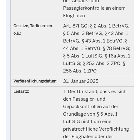
der Gepäck- und
Passagierkontrolle an einem
Flughafen
Art. 87f GG; § 2 Abs. 1 BetrVG,
Gesetze, Tarifnormen
§ 5 Abs. 3 BetrVG, § 42 Abs. 1
o.ä.:
BetrVG, § 43 Abs. 1 BetrVG, §
44 Abs. 1 BetrVG, § 78 BetrVG;
§ 5 Abs. 1 LuftSiG, § 16a Abs. 1
LuftSiG; § 253 Abs. 2 ZPO, §
256 Abs. 1 ZPO
31. Januar 2025
Veröffentlichungsdatum:
1. Der Umstand, dass es sich
Leitsatz:
den Passagier- und
Gepäckkontrollen auf der
Grundlage von § 5 Abs. 1
LuftSiG nicht um eine
privatrechtliche Verpflichtung
der Flughäfen oder der