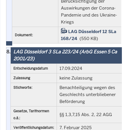
Berücksichtigung der
Auswirkungen der Corona-
Pandemie und des Ukraine-
Kriegs
LAG Düsseldorf 12 SLa
Dokument:
168/24
(550 KB)
8.
LAG Düsseldorf 3 SLa 223/24 (ArbG Essen 5 Ca
2001/23)
17.09.2024
Entscheidungsdatum
keine Zulassung
Zulassung
Benachteiligung wegen des
Stichworte:
Geschlechts unterbliebener
Beförderung
Gesetze, Tarifnormen
§§ 1,3,7,15 Abs. 2, 22 AGG
o.ä.:
7. Februar 2025
Veröffentlichungsdatum: