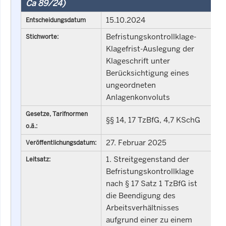
Ca 89/24)
15.10.2024
Entscheidungsdatum
Befristungskontrollklage-
Stichworte:
Klagefrist-Auslegung der
Klageschrift unter
Berücksichtigung eines
ungeordneten
Anlagenkonvoluts
Gesetze, Tarifnormen
§§ 14, 17 TzBfG, 4,7 KSchG
o.ä.:
27. Februar 2025
Veröffentlichungsdatum:
1. Streitgegenstand der
Leitsatz:
Befristungskontrollklage
nach § 17 Satz 1 TzBfG ist
die Beendigung des
Arbeitsverhältnisses
aufgrund einer zu einem