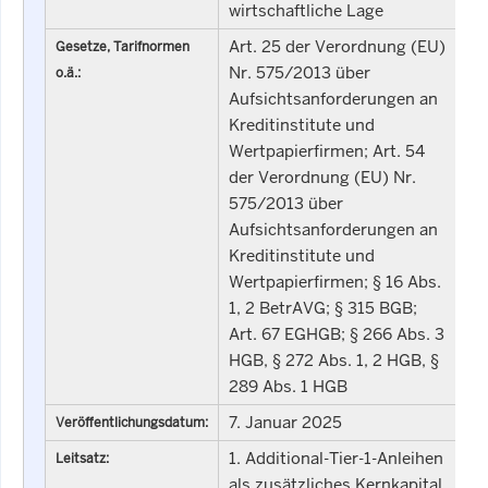
wirtschaftliche Lage
Art. 25 der Verordnung (EU)
Gesetze, Tarifnormen
Nr. 575/2013 über
o.ä.:
Aufsichtsanforderungen an
Kreditinstitute und
Wertpapierfirmen; Art. 54
der Verordnung (EU) Nr.
575/2013 über
Aufsichtsanforderungen an
Kreditinstitute und
Wertpapierfirmen; § 16 Abs.
1, 2 BetrAVG; § 315 BGB;
Art. 67 EGHGB; § 266 Abs. 3
HGB, § 272 Abs. 1, 2 HGB, §
289 Abs. 1 HGB
7. Januar 2025
Veröffentlichungsdatum:
1. Additional-Tier-1-Anleihen
Leitsatz:
als zusätzliches Kernkapital