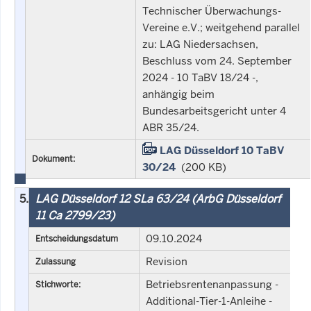
Technischer Überwachungs-
Vereine e.V.; weitgehend parallel
zu: LAG Niedersachsen,
Beschluss vom 24. September
2024 - 10 TaBV 18/24 -,
anhängig beim
Bundesarbeitsgericht unter 4
ABR 35/24.
LAG Düsseldorf 10 TaBV
Dokument:
30/24
(200 KB)
5.
LAG Düsseldorf 12 SLa 63/24 (ArbG Düsseldorf
11 Ca 2799/23)
09.10.2024
Entscheidungsdatum
Revision
Zulassung
Betriebsrentenanpassung -
Stichworte:
Additional-Tier-1-Anleihe -