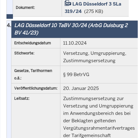
LAG Düsseldorf 3 SLa
Dokument:
319/24
(275 KB)
4.
LAG Düsseldorf 10 TaBV 30/24 (ArbG Duisburg 2
BV 41/23)
11.10.2024
Entscheidungsdatum
Versetzung, Umgruppierung,
Stichworte:
Zustimmungsersetzung
Gesetze, Tarifnormen
§ 99 BetrVG
o.ä.:
20. Januar 2025
Veröffentlichungsdatum:
Zustimmungsersetzung zur
Leitsatz:
Versetzung und Umgruppierung
im Anwendungsbereich des bei
der Beklagten geltenden
Vergütungsrahmentarifvertrages
der Tarifgemeinschaft