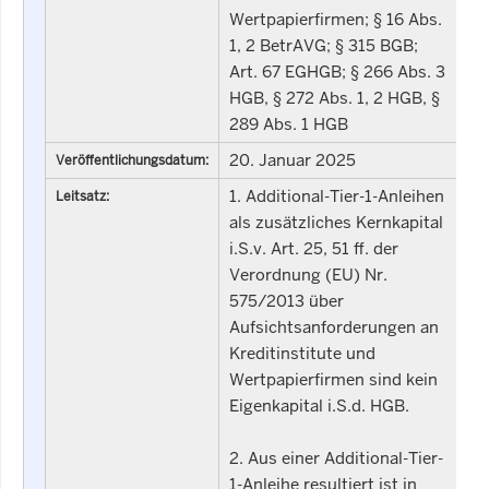
Wertpapierfirmen; § 16 Abs.
1, 2 BetrAVG; § 315 BGB;
Art. 67 EGHGB; § 266 Abs. 3
HGB, § 272 Abs. 1, 2 HGB, §
289 Abs. 1 HGB
20. Januar 2025
Veröffentlichungsdatum:
1. Additional-Tier-1-Anleihen
Leitsatz:
als zusätzliches Kernkapital
i.S.v. Art. 25, 51 ff. der
Verordnung (EU) Nr.
575/2013 über
Aufsichtsanforderungen an
Kreditinstitute und
Wertpapierfirmen sind kein
Eigenkapital i.S.d. HGB.
2. Aus einer Additional-Tier-
1-Anleihe resultiert ist in