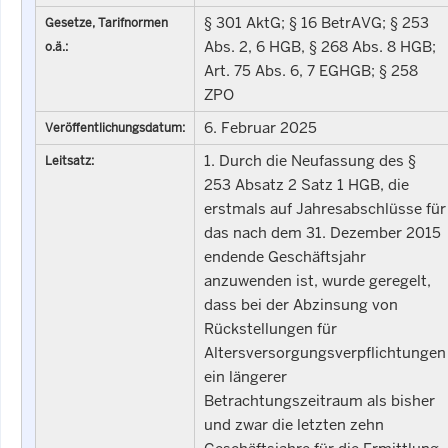
§ 301 AktG; § 16 BetrAVG; § 253
Gesetze, Tarifnormen
Abs. 2, 6 HGB, § 268 Abs. 8 HGB;
o.ä.:
Art. 75 Abs. 6, 7 EGHGB; § 258
ZPO
6. Februar 2025
Veröffentlichungsdatum:
1. Durch die Neufassung des §
Leitsatz:
253 Absatz 2 Satz 1 HGB, die
erstmals auf Jahresabschlüsse für
das nach dem 31. Dezember 2015
endende Geschäftsjahr
anzuwenden ist, wurde geregelt,
dass bei der Abzinsung von
Rückstellungen für
Altersversorgungsverpflichtungen
ein längerer
Betrachtungszeitraum als bisher
und zwar die letzten zehn