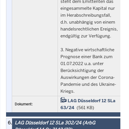
steht dem Emittenten das
eingesammelte Kapital nur
im Herabschreibungsfall,
d.h. unabhängig von einem
handelsrechtlichen Ereignis,
endgültig zur Verfügung.
3. Negative wirtschaftliche
Prognose einer Bank zum
01.07.2022 u.a. unter
Berücksichtigung der
Auswirkungen der Corona-
Pandemie und des Ukraine-
Kriegs.
LAG Düsseldorf 12 SLa
Dokument:
63/24
(561 KB)
6.
LAG Düsseldorf 12 SLa 302/24 (ArbG