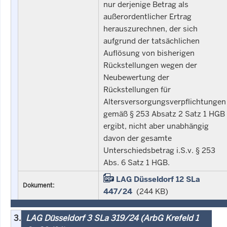
nur derjenige Betrag als
außerordentlicher Ertrag
herauszurechnen, der sich
aufgrund der tatsächlichen
Auflösung von bisherigen
Rückstellungen wegen der
Neubewertung der
Rückstellungen für
Altersversorgungsverpflichtungen
gemäß § 253 Absatz 2 Satz 1 HGB
ergibt, nicht aber unabhängig
davon der gesamte
Unterschiedsbetrag i.S.v. § 253
Abs. 6 Satz 1 HGB.
LAG Düsseldorf 12 SLa
Dokument:
447/24
(244 KB)
3.
LAG Düsseldorf 3 SLa 319/24 (ArbG Krefeld 1