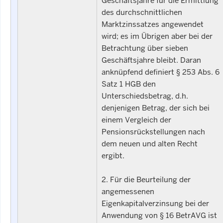
Geschäftsjahre für die Ermittlung
des durchschnittlichen
Marktzinssatzes angewendet
wird; es im Übrigen aber bei der
Betrachtung über sieben
Geschäftsjahre bleibt. Daran
anknüpfend definiert § 253 Abs. 6
Satz 1 HGB den
Unterschiedsbetrag, d.h.
denjenigen Betrag, der sich bei
einem Vergleich der
Pensionsrückstellungen nach
dem neuen und alten Recht
ergibt.
2. Für die Beurteilung der
angemessenen
Eigenkapitalverzinsung bei der
Anwendung von § 16 BetrAVG ist