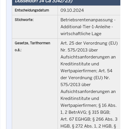
Düsseldorf 14 Ca 3142/23)
09.10.2024
Entscheidungsdatum
Betriebsrentenanpassung -
Stichworte:
Additional-Tier-1-Anleihe -
wirtschaftliche Lage
Art. 25 der Verordnung (EU)
Gesetze, Tarifnormen
Nr. 575/2013 über
o.ä.:
Aufsichtsanforderungen an
Kreditinstitute und
Wertpapierfirmen; Art. 54
der Verordnung (EU) Nr.
575/2013 über
Aufsichtsanforderungen an
Kreditinstitute und
Wertpapierfirmen; § 16 Abs.
1, 2 BetrAVG; § 315 BGB;
Art. 67 EGHGB; § 266 Abs. 3
HGB, § 272 Abs. 1, 2 HGB, §